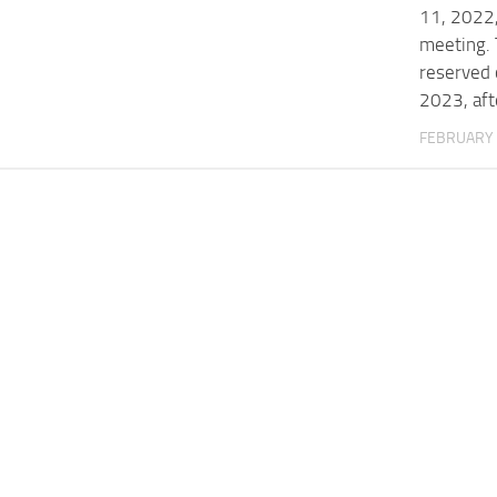
11, 2022,
meeting.
reserved 
2023, aft
FEBRUARY 