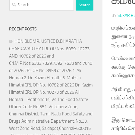
Search
for:
BY
SEKAR R
மாநிலங்கள
RECENT POSTS
துணை நடிக
HON’BLE MR.JUSTICE D.BHARATHA
உத்தரவிட்
CHAKRAVARTHY CRL OP Nos. 8959, 10273
AND 10782 of 2026 and
சென்னையி
Crl.M.P.Nos.6383,7329,7392, 7638 and 7640
கலந்து கொ
of 2026 CRL OP No. 8959 of 2026 1. Ali
கமல்ஹாசன்
Hemati 2. Dr. Kazim Himathi 3. Mohsin
Himathi CRL OP No. 10782 of 2026 Dr. Kazim
அப்போது, 
Himathi CRL OP No. 10273 of 2026 Ali
ரவிச்சந்த
Hemati . ..Petitioner(s) Vs The Food Safety
மிரட்டல் வ
Officer Code No.551, Velachery Zone,
Chennai District, Tamil Nadu Food Safety and
இது தொடர்
Drugs Adiministrative Department, No.33,
சார்பில் 
West Zone Road, Saidapet,Chennai-600015.