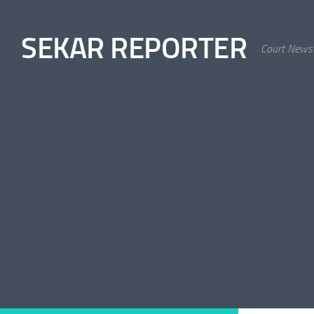
Skip to content
SEKAR REPORTER
Court News