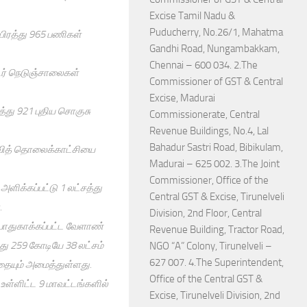
Excise Tamil Nadu &
Puducherry, No.26/1, Mahatma
ஆயிரத்து 965 பணிகள்
Gandhi Road, Nungambakkam,
Chennai – 600 034. 2.The
டர் நெடுஞ்சாலைகள்
Commissioner of GST & Central
Excise, Madurai
து 921 புதிய சொகுசு
Commissionerate, Central
Revenue Buildings, No.4, Lal
Bahadur Sastri Road, Bibikulam,
்வித் தொலைக்காட்சியை
Madurai – 625 002. 3.The Joint
Commissioner, Office of the
அளிக்கப்பட்டு 1 லட்சத்து
Central GST & Excise, Tirunelveli
.
Division, 2nd Floor, Central
 பாதுகாக்கப்பட்ட வேளாண்
Revenue Building, Tractor Road,
ு 259 கோடியே 38 லட்சம்
NGO “A” Colony, Tirunelveli –
627 007. 4.The Superintendent,
த்தையும் அமைத்துள்ளது.
Office of the Central GST &
உள்ளிட்ட 9 மாவட்டங்களில்
Excise, Tirunelveli Division, 2nd