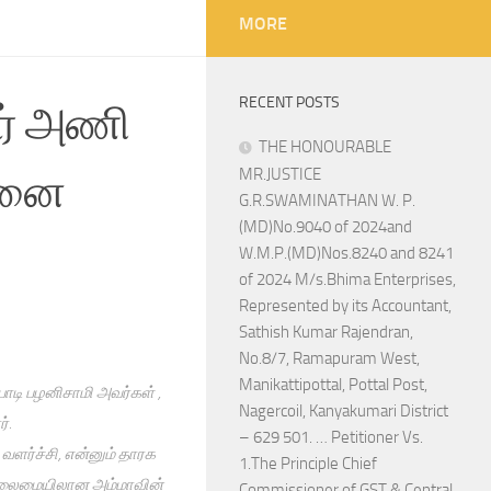
MORE
RECENT POSTS
வர் அணி
THE HONOURABLE
்னை
MR.JUSTICE
G.R.SWAMINATHAN W. P.
(MD)No.9040 of 2024and
W.M.P.(MD)Nos.8240 and 8241
of 2024 M/s.Bhima Enterprises,
Represented by its Accountant,
Sathish Kumar Rajendran,
No.8/7, Ramapuram West,
Manikattipottal, Pottal Post,
பாடி பழனிசாமி அவர்கள் ,
Nagercoil, Kanyakumari District
்.
– 629 501. … Petitioner Vs.
ளர்ச்சி, என்னும் தாரக
1.The Principle Chief
மி தலைமையிலான அம்மாவின்
Commissioner of GST & Central