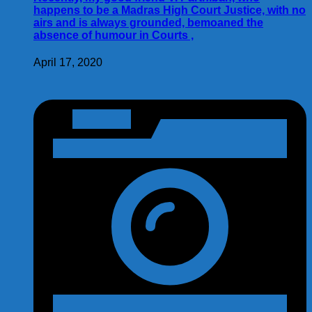
happens to be a Madras High Court Justice, with no
airs and is always grounded, bemoaned the
absence of humour in Courts ,
April 17, 2020