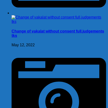
Change of vakalat without consent full.judgements
tks
May 12, 2022