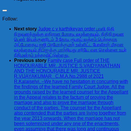
Follow:
Next story
Judge c v karthikeyan order பாஸி நிதி
நிறுவனத்துக்கு எதிரான மோசடி வழக்கையும், நிதிநிறுவன
பெண் இயக்குனரிடம் 3 கோடி ரூபாய் லஞ்சம் பெற்றதாக
அப்போதைய ஐஜி பிரமோத்குமார் உள்ளிட்ட போலீசார் மீதான
வழக்கையும் சிபிஐ-க்கு மாற்றியது சரியே என சென்னை உயர்
நீதிமன்றம் உத்தரவிட்டுள்ளது.
Previous story
Family case Full order of THE
HONOURABLE MR. JUSTICE S.VAIDYANATHAN
AND THE HONOURABLE MR. JUSTICE
R.VIJAYAKUMAR C.M.A.No.2988 of 2021
R.Kalaiselvi. –We have no hesitation in concurring with
the findings of the learned Family Court Judge. All the
grounds raised by the learned counsel for the Appellant
in the Appeal relates to the factum of proving the
marriage and also to prove the marriage through
conduct of the parties. The counsel for the Appellant
also contended that the parties are living together from
the year 2013 onwards. When the marriage has not
been solemnized under any one of the enactments,
even assuming that there was long and continuous