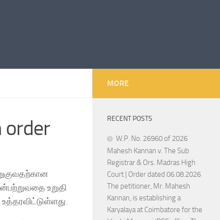
MORE
RECENT POSTS
h order
W.P. No. 26960 of 2026
Mahesh Kannan v. The Sub
Registrar & Ors. Madras High
அணுகுவதற்கான
Court | Order dated 06.08.2026
The petitioner, Mr. Mahesh
ன்பற்றுவதை உறுதி
Kannan, is establishing a
உத்தரவிட்டுள்ளது.
Karyalaya at Coimbatore for the