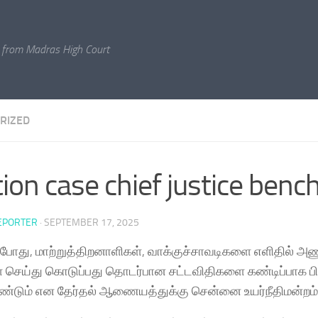
 from Madras High Court
RIZED
tion case chief justice benc
EPORTER
·
SEPTEMBER 17, 2025
 போது, மாற்றுத்திறனாளிகள், வாக்குச்சாவடிகளை எளிதில் 
செய்து கொடுப்பது தொடர்பான சட்டவிதிகளை கண்டிப்பாக பி
்டும் என தேர்தல் ஆணையத்துக்கு சென்னை உயர்நீதிமன்றம் 