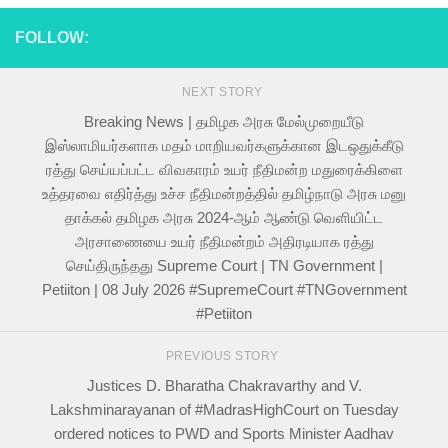
FOLLOW:
NEXT STORY
Breaking News | தமிழக அரசு மேல்முறையீடு
இஸ்லாமியர்களாக மதம் மாறியவர்களுக்கான இடஒதுக்கீடு
ரத்து செய்யப்பட்ட விவகாரம் உயர் நீதிமன்ற மதுரைக்கிளை
உத்தரவை எதிர்த்து உச்ச நீதிமன்றத்தில் தமிழ்நாடு அரசு மனு
தாக்கல் தமிழக அரசு 2024-ஆம் ஆண்டு வெளியிட்ட
அரசாணையை உயர் நீதிமன்றம் அதிரடியாக ரத்து
செய்திருந்தது Supreme Court | TN Government |
Petiiton | 08 July 2026 #SupremeCourt #TNGovernment
#Petiiton
PREVIOUS STORY
Justices D. Bharatha Chakravarthy and V.
Lakshminarayanan of #MadrasHighCourt on Tuesday
ordered notices to PWD and Sports Minister Aadhav