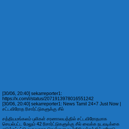
[30/06, 20:40] sekarreporter1:
https://x.com/i/status/2071913978016551242
[30/06, 20:40] sekarreporter1: News Tamil 24×7 Just Now |
சட்டவிரோத ரிசார்ட்டுகளுக்கு சீல்
சத்தியமங்கலம் புலிகள் சரணாலயத்தில் சட்டவிரோதமாக
செயல்பட்ட மேலும் 42 ரிசார்ட்டுகளுக்கு சீல் வைக்க நடவடிக்கை