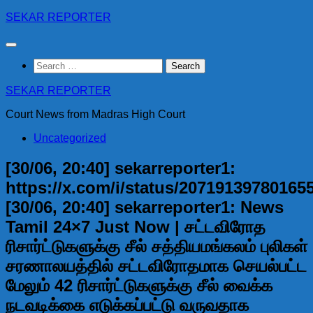
Skip
SEKAR REPORTER
to
content
Search
for:
SEKAR REPORTER
Court News from Madras High Court
Uncategorized
[30/06, 20:40] sekarreporter1:
https://x.com/i/status/20719139780165
[30/06, 20:40] sekarreporter1: News
Tamil 24×7 Just Now | சட்டவிரோத
ரிசார்ட்டுகளுக்கு சீல் சத்தியமங்கலம் புலிகள்
சரணாலயத்தில் சட்டவிரோதமாக செயல்பட்ட
மேலும் 42 ரிசார்ட்டுகளுக்கு சீல் வைக்க
நடவடிக்கை எடுக்கப்பட்டு வருவதாக