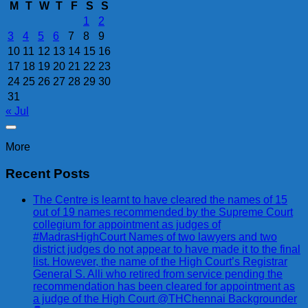
M
T
W
T
F
S
S
1
2
3
4
5
6
7
8
9
10
11
12
13
14
15
16
17
18
19
20
21
22
23
24
25
26
27
28
29
30
31
« Jul
More
Recent Posts
The Centre is learnt to have cleared the names of 15
out of 19 names recommended by the Supreme Court
collegium for appointment as judges of
#MadrasHighCourt Names of two lawyers and two
district judges do not appear to have made it to the final
list. However, the name of the High Court’s Registrar
General S. Alli who retired from service pending the
recommendation has been cleared for appointment as
a judge of the High Court @THChennai Backgrounder