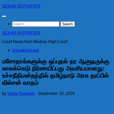
Skip
SEKAR REPORTER
to
content
Search
for:
SEKAR REPORTER
Court News from Madras High Court
Uncategorized
மசோதாக்களுக்கு ஒப்புதல் தர ஆளுநருக்கு
காலக்கெடு நிர்ணயிப்பது அவசியமானது:
உச்சநீதிமன்றத்தில் தமிழ்நாடு அரசு தரப்பில்
வில்சன் வாதம்
by
Sekar Reporter
·
September 10, 2025