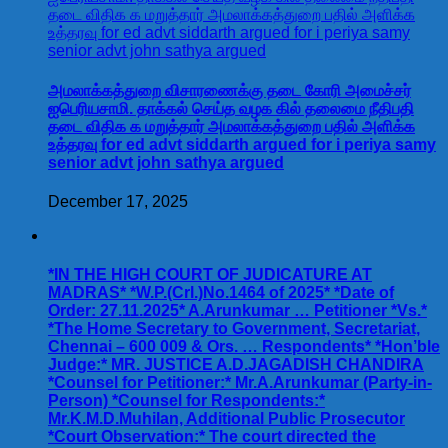
அமலாக்கத்துறை விசாரணைக்கு தடை கோரி அமைச்சர்
ஐபெரியசாமி. தாக்கல் செய்த வழக கில் தலைமை நீதிபதி
தடை விதிக க மறுத்தார் அமலாக்கத்துறை பதில் அளிக்க
உத்தரவு for ed advt siddarth argued for i periya samy
senior advt john sathya argued
December 17, 2025
*IN THE HIGH COURT OF JUDICATURE AT
MADRAS* *W.P.(Crl.)No.1464 of 2025* *Date of
Order: 27.11.2025* A.Arunkumar … Petitioner *Vs.*
*The Home Secretary to Government, Secretariat,
Chennai – 600 009 & Ors. … Respondents* *Hon’ble
Judge:* MR. JUSTICE A.D.JAGADISH CHANDIRA
*Counsel for Petitioner:* Mr.A.Arunkumar (Party-in-
Person) *Counsel for Respondents:*
Mr.K.M.D.Muhilan, Additional Public Prosecutor
*Court Observation:* The court directed the