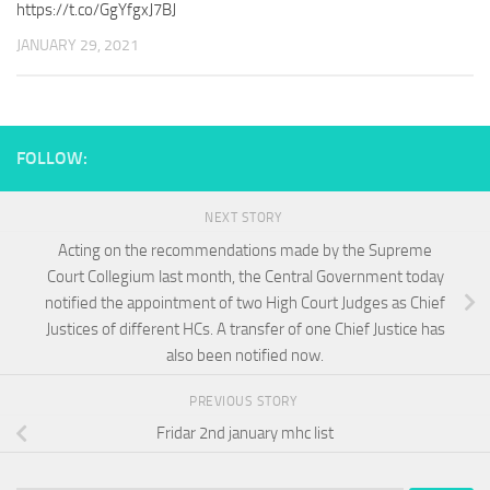
https://t.co/GgYfgxJ7BJ
JANUARY 29, 2021
FOLLOW:
NEXT STORY
Acting on the recommendations made by the Supreme
Court Collegium last month, the Central Government today
notified the appointment of two High Court Judges as Chief
Justices of different HCs. A transfer of one Chief Justice has
also been notified now.
PREVIOUS STORY
Fridar 2nd january mhc list