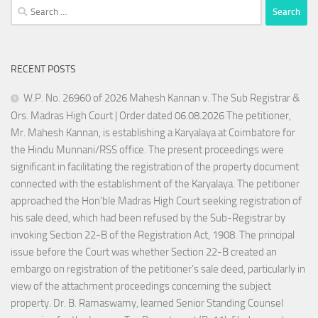
Search
for:
RECENT POSTS
W.P. No. 26960 of 2026 Mahesh Kannan v. The Sub Registrar &
Ors. Madras High Court | Order dated 06.08.2026 The petitioner,
Mr. Mahesh Kannan, is establishing a Karyalaya at Coimbatore for
the Hindu Munnani/RSS office. The present proceedings were
significant in facilitating the registration of the property document
connected with the establishment of the Karyalaya. The petitioner
approached the Hon’ble Madras High Court seeking registration of
his sale deed, which had been refused by the Sub-Registrar by
invoking Section 22-B of the Registration Act, 1908. The principal
issue before the Court was whether Section 22-B created an
embargo on registration of the petitioner’s sale deed, particularly in
view of the attachment proceedings concerning the subject
property. Dr. B. Ramaswamy, learned Senior Standing Counsel