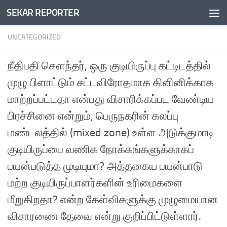
SEKAR REPORTER
Skip to content
UNCATEGORIZED
நீதிபதி சௌந்தர், ஒரு குடியிருப்பு கட்டிடத்தில்
முழு பிளாட்டும் சட்டவிரோதமாக கிளினிக்காக
மாற்றப்பட்டதா என்பது விசாரிக்கப்பட வேண்டிய
பிரச்சினை என்றும், பெருநகரின் கலப்பு
மண்டலத்தில் (mixed zone) உள்ள அடுக்குமாடி
குடியிருப்பை வணிக நோக்கங்களுக்காகப்
பயன்படுத்த முடியுமா? அத்தகைய பயன்பாடு
மற்ற குடியிருப்பாளர்களின் உரிமைகளை
மீறுகிறதா? என்ற கேள்விகளுக்கு முழுமையான
விசாரணை தேவை என்று குறிப்பிட்டுள்ளார்.