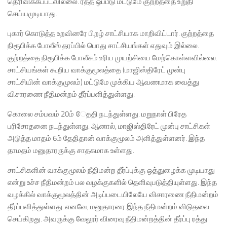
தெரிவிக்கப்படவில்லை. ரத்த ஒப்பீடு மட்டுமே குற்றத்தை உறுதி
செய்யமுடியாது.
புகார் கொடுத்த உறவினரே பிறழ் சாட்சியாக மாறிவிட்டார். குற்றத்தை
நிரூபிக்க போலீஸ் தரப்பில் பொது சாட்சியங்கள் எதுவும் இல்லை.
குற்றத்தை நிரூபிக்க போலீசும் உரிய முயற்சியை மேற்கொள்ளவில்லை.
சாட்சியங்கள் கூறிய வாக்குமூலத்தை (மாஜிஸ்திரேட் முன்பு
சாட்சியின் வாக்குமுலம்) மட்டுமே முக்கிய ஆவணமாக வைத்து
விசாரணை நீதிமன்றம் தீர்ப்பளித்துள்ளது.
கொலை சம்பவம் 20ம் ேததி நடந்துள்ளது. மறுநாள் பிரேத
பரிசோதனை நடந்துள்ளது. ஆனால், மாஜிஸ்திரேட் முன்பு சாட்சிகள்
அடுத்த மாதம் 6ம் தேதிதான் வாக்குமூலம் அளித்துள்ளனர். இந்த
தாமதம் மனுதாரருக்கு சாதகமாக உள்ளது.
சாட்சிகளின் வாக்குமூலம் நீதிமன்ற தீர்ப்புக்கு ஒத்துழைக்க முடியாது
என்று உச்ச நீதிமன்றம் பல வழக்குகளில் தெளிவுபடுத்தியுள்ளது. இந்த
வழக்கில் வாக்குமூலத்தின் அடிப்படையிலேயே விசாரணை நீதிமன்றம்
தீர்ப்பளித்துள்ளது. எனவே, மனுதாரரை இந்த நீதிமன்றம் விடுதலை
செய்கிறது. அவருக்கு வேலூர் விரைவு நீதிமன்றத்தின் தீர்ப்பு ரத்து