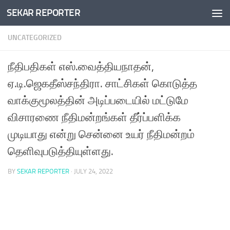
SEKAR REPORTER
Skip to content
UNCATEGORIZED
நீதிபதிகள் எஸ்.வைத்தியநாதன்,
ஏ.டி.ஜெகதீஸ்சந்திரா. சாட்சிகள் கொடுத்த
வாக்குமூலத்தின் அடிப்படையில் மட்டுமே
விசாரணை நீதிமன்றங்கள் தீர்ப்பளிக்க
முடியாது என்று சென்னை உயர் நீதிமன்றம்
தெளிவுபடுத்தியுள்ளது.
BY
SEKAR REPORTER
·
JULY 24, 2022