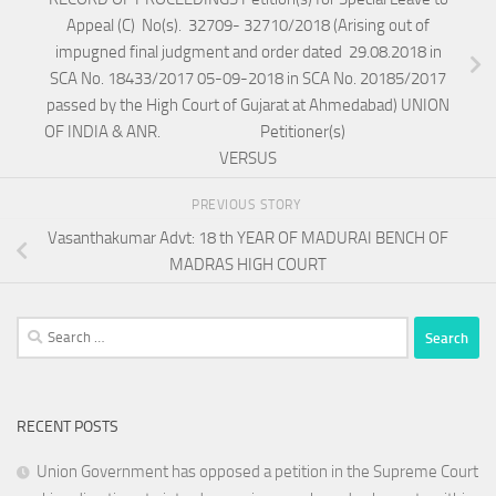
Appeal (C) No(s). 32709- 32710/2018 (Arising out of
impugned final judgment and order dated 29.08.2018 in
SCA No. 18433/2017 05-09-2018 in SCA No. 20185/2017
passed by the High Court of Gujarat at Ahmedabad) UNION
OF INDIA & ANR. Petitioner(s)
VERSUS
PREVIOUS STORY
Vasanthakumar Advt: 18 th YEAR OF MADURAI BENCH OF
MADRAS HIGH COURT
Search
for:
RECENT POSTS
Union Government has opposed a petition in the Supreme Court