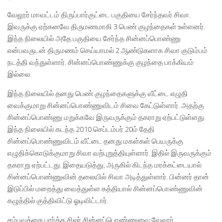
வேலூர் மாவட்டம் திருப்பார்குட்டை பகுதியை சேர்ந்தவர் சிவா.
இவருக்கு ஏற்கனவே திருமணமாகி 3 பெண் குழந்தைகள் உள்ளனர்.
இந்த நிலையில் அதே பகுதியை சேர்ந்த சின்னப்பொண்ணு
என்பவருடன் திருமணம் செய்யாமல் 2 ஆண்டுகளாக சிவா குடும்பம்
நடத்தி வந்துள்ளார். சின்னப்பொண்ணுக்கு குழந்தை பாக்கியம்
இல்லை.
இந்த நிலையில் தனது பெண் குழந்தைகளுக்கு வீட்டை எழுதி
வைக்குமாறு சின்னப்பொண்ணுவிடம் சிவை கேட்டுள்ளார். அதற்கு
சின்னப்பொண்ணு மறுக்கவே இருவருக்கும் தகராறு ஏற்பட்டுள்ளது.
இந்த நிலையில் கடந்த 2010 செப்டம்பர் 20ம் தேதி
சின்னப்பொண்ணுவிடம் வீட்டை தனது மகள்கள் பெயருக்கு
எழுதிக்கொடுக்குமாறு சிவா வற்புறுத்தியுள்ளார். இதில் இருவருக்கும்
தகராறு ஏற்பட்டது. இதையடுத்து, அருகில் கிடந்த மரக்கட்டையால்
சின்னப்பொண்ணுவின் தலையில் சிவா அடித்துள்ளார். பின்னர் தான்
இடுப்பில் மறைத்து வைத்துள்ள கத்தியால் சின்னப்பொண்ணுவின்
கழுத்தில் குத்திவிட்டு ஓடிவிட்டார்.
சம்பவத்தை பார்த்த சிலர் சின்னப்பொண்ணுவை வேலூர்