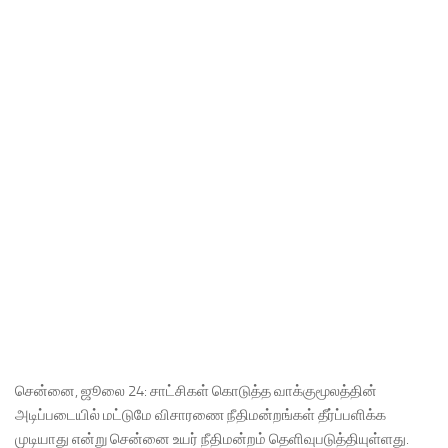
சென்னை, ஜூலை 24: சாட்சிகள் கொடுத்த வாக்குமூலத்தின்
அடிப்படையில் மட்டுமே விசாரணை நீதிமன்றங்கள் தீர்ப்பளிக்க
முடியாது என்று சென்னை உயர் நீதிமன்றம் தெளிவுபடுத்தியுள்ளது.