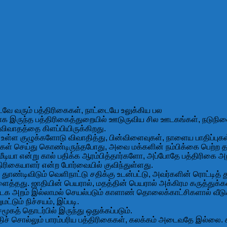
டவே வரும் பத்திரிகைகள், நாட்டையே உலுக்கிய பல
க இருந்த பத்திரிகைத்துறையில் ஊடுருவிய சில ஊடகங்கள், நடுநில
விவாதத்தை கிளப்பியிருக்கிறது.
்ள குழுக்களோடு விவாதித்து, பின்விளைவுகள், நாளைய பாதிப்புகள்
ிகைகள் செய்து கொண்டிருந்தபோது, அவை மக்களின் நம்பிக்கை பெற்ற
ீடியா என்று கால் பதிக்க ஆரம்பித்தார்களோ, அப்போதே பத்திரிகை அறம் 
ிரிகையாளர் என்ற போர்வையில் குவிந்துள்ளது.
ுாண்டிவிடும் வெளிநாட்டு சதிக்கு உடன்பட்டு, அவர்களின் ரொட்டித்
ுளைத்தது. ஜாதியின் பெயரால், மதத்தின் பெயரால் அக்கிரம கருத்துக
 ஊடக அறம் இல்லாமல் செயல்படும் காளாண் தொலைக்காட்சிகளால் வீடு
்டும் நிச்சயம், இப்படி.
ூகத் தொடர்பில் இருந்து ஒதுக்கப்படும்.
ிச் சொல்லும் பாரம்பரிய பத்திரிகைகள், கலக்கம் அடைவதே இல்லை. 