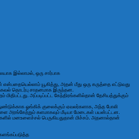
ையாக இல்லாமல், ஒரு சார்பாக
 என்பதையெல்லாம் யூகித்து, அதன் மீது ஒரு கருத்தை எட்டுவது
 தகவல் தொடர்பு சாதனமாக இருந்தன.
மிதிபட்டது. அப்படிப்பட்ட கேந்திரங்களில்தான் தேசியத்துக்கும்
 துண்டுக்காக ஓங்கிக் குலைக்கும் ஏவலர்களாக, அந்த போலி
்களை அரங்கேற்றும் களமாகவும் மீடியா மேடைகள் பயன்பட்டன.
களில் மனஉளைச்சல் பெருகியதுதான் மிச்சம். அதனால்தான்
களங்கப்படுத்த