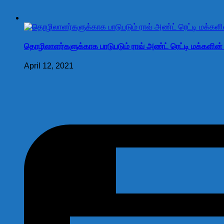
தொழிலாளர்களுக்காக பாடுபடும் ராவ் அண்ட் ரெட்டி மக்களின் வ
April 12, 2021