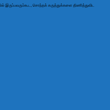
ல் இருப்பவரும்கூட, சொந்தக் கருத்துக்களை திணித்துவிட