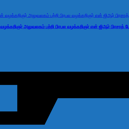
ழக்கறிஞர் அலுவலகம் பற்றி பிரபல வழக்கறிஞர் என் ஜிஆர் பிரசாத் பே