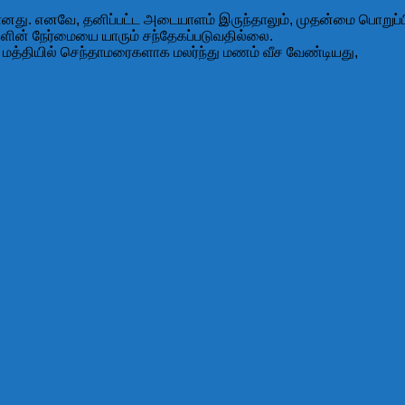
னது. எனவே, தனிப்பட்ட அடையாளம் இருந்தாலும், முதன்மை பொறுப்பி
களின் நேர்மையை யாரும் சந்தேகப்படுவதில்லை.
ு மத்தியில் செந்தாமரைகளாக மலர்ந்து மணம் வீச வேண்டியது,