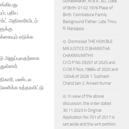
Gunasekaran, M.B.A., B.L. Date
ாங்கியது
of Birth: 01.02.1976 Place of
், புதிய
Birth: Coimbatore Family
்ட் அதிகாரியிடம்
Background Father: Late Thiru.
ளுக்கு
R. Nanjappa
க்கையும் எடுக்க
Dismissed THE HON’BLE
MR.JUSTICE D.BHARATHA
CHAKRAVARTHY
ு அனுப்புவதற்காக
Crl.O.P.No.29257 of 2025 and
ுள்ளார்.
Crl.M.P.Nos.19884 of 2025 and
12046 of 2026 1. Subhash
அதிகாரி, மண்டல
Chand Jain 2. Ameet Kumar
லளிக்க உத்தரவிட்டு
In view of the above
discussion, the order dated
30.11.2023 in Original
Application No.751 of 2017 is
set aside and the writ petition