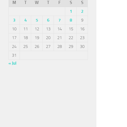
M
T
W
T
F
S
S
1
2
3
4
5
6
7
8
9
10
11
12
13
14
15
16
17
18
19
20
21
22
23
24
25
26
27
28
29
30
31
« Jul