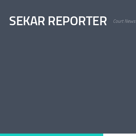
Skip to content
SEKAR REPORTER
Court News