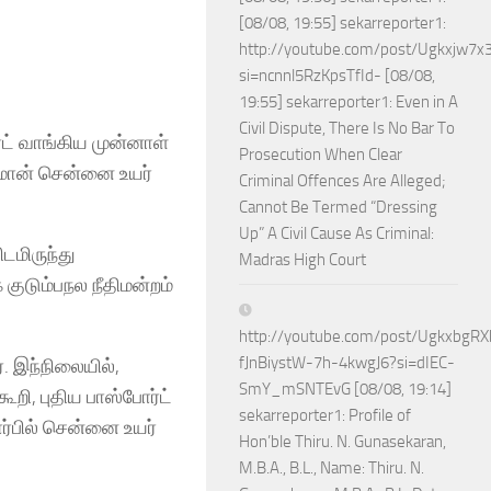
[08/08, 19:55] sekarreporter1:
http://youtube.com/post/Ugkxjw
si=ncnnl5RzKpsTfId- [08/08,
19:55] sekarreporter1: Even in A
Civil Dispute, There Is No Bar To
ட் வாங்கிய முன்னாள்
Prosecution When Clear
மான் சென்னை உயர்
Criminal Offences Are Alleged;
Cannot Be Termed “Dressing
Up” A Civil Cause As Criminal:
மிருந்து
Madras High Court
ுடும்பநல நீதிமன்றம்
http://youtube.com/post/Ugkxbg
fJnBiystW-7h-4kwgJ6?si=dIEC-
. இந்நிலையில்,
SmY_mSNTEvG [08/08, 19:14]
ி, புதிய பாஸ்போர்ட்
sekarreporter1: Profile of
ர்பில் சென்னை உயர்
Hon’ble Thiru. N. Gunasekaran,
M.B.A., B.L., Name: Thiru. N.