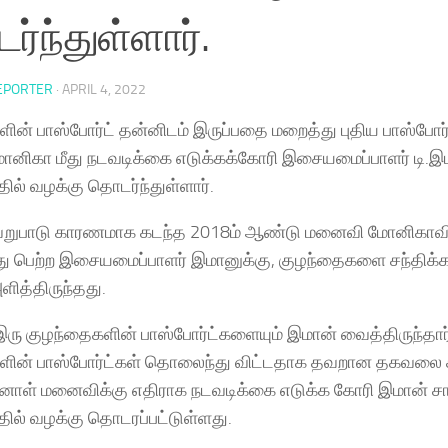
்ந்துள்ளார்.
EPORTER
·
APRIL 4, 2022
ின் பாஸ்போர்ட் தன்னிடம் இருப்பதை மறைத்து புதிய பாஸ்போர்
னிகா மீது நடவடிக்கை எடுக்கக்கோரி இசையமைப்பாளர் டி.இ
தில் வழக்கு தொடர்ந்துள்ளார்.
வேறுபாடு காரணமாக கடந்த 2018ம் ஆண்டு மனைவி மோனிகாவிட
9EFFAg?
ு பெற்ற இசையமைப்பாளர் இமானுக்கு, குழந்தைகளை சந்திக்க க
ித்திருந்தது.
ரு குழந்தைகளின் பாஸ்போர்ட்களையும் இமான் வைத்திருந்தார்
ின் பாஸ்போர்ட்கள் தொலைந்து விட்டதாக தவறான தகவலை கூற
்னாள் மனைவிக்கு எதிராக நடவடிக்கை எடுக்க கோரி இமான் சா
்தில் வழக்கு தொடரப்பட்டுள்ளது.