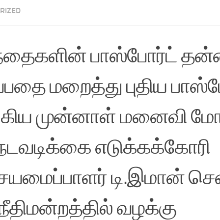
RIZED
்தைகளின் பாஸ்போர்ட் தன்
்பதை மறைத்து புதிய பாஸ்ப
்கிய முன்னாள் மனைவி ம
 நடவடிக்கை எடுக்கக்கோரி
யமைப்பாளர் டி.இமான் ச
 நீதிமன்றத்தில் வழக்கு