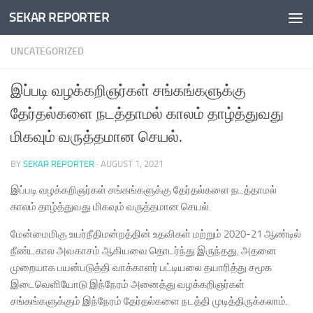
SEKAR REPORTER
Skip to content
UNCATEGORIZED
இப்படி வழக்கறிஞர்கள் சங்கங்களுக்கு
தேர்தல்களை நடத்தாமல் காலம் தாழ்த்துவது
மிகவும் வருத்தமான செயல்.
BY
SEKAR REPORTER
·
AUGUST 1, 2021
இப்படி வழக்கறிஞர்கள் சங்கங்களுக்கு தேர்தல்களை நடத்தாமல்
காலம் தாழ்த்துவது மிகவும் வருத்தமான செயல்.
மேன்மைமிகு உயர்நீதிமன்றத்தின் உதவிகள் மற்றும் 2020-21 ஆண்டில்
நீண்டகால அவகாசம் ஆகியவை தொடர்ந்து இருந்தது, அதனை
முறையாக பயன்படுத்தி வாக்காளர் பட்டியலை தயாரித்து சமூக
இடைவெளியோடு இந்நேரம் அனைத்து வழக்கறிஞர்கள்
சங்கங்களுக்கும் இந்நேரம் தேர்தல்களை நடத்தி முடித்திருக்கலாம்.