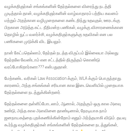
வழக்கறிஞர்கள் சங்கங்களின் தேர்தல்களை விரைந்து நடத்தி
முடித்தால் தான், வழக்கறிஞர்களின் வாழ்வாதாரம் பற்றிய கவனம்
மற்றும் அதற்கான வழிமுறைகளை கண்டறிந்து உதவுதல், ஊரடங்கு
பிறகான அடுத்த கட்ட நீதிமன்ற பணிகள், வழக்கு விசாரணைக்கான
தொழில் நுட்ப வளர்ச்சி, வழக்கறிஞர்களுக்கு உதவிகள் என பல
பணிகளை முடுக்கி விட இயலும்.
நான் கேட்பதெல்லாம், தேர்தல் நடத்த விருப்பம் இல்லையா அல்லது
தேர்தலே வேண்டாம் என சட்டத்தில் திருத்தம் கொண்டு
வரப்போகிறார்களா??? என்பதுதான்.
மேற்கண்ட வரிகள் Law Association க்கும், WLA க்கும் பொருந்தாது.
காரணம், அந்த சங்கங்கள் சரியான கால இடைவெளியில் முறையாக
தேர்தல்களை நடத்துக்கின்றனர்.
தேர்தல்களை தள்ளிப்போடலாம், ஆனால், அதற்கும் ஒரு கால அளவு
உண்டு, அந்த கால அளவினை தாண்டினால், நேரடியாக நாம்
ஜனநாயகத்தை புறக்கணிக்கின்றோம் எனும் அர்த்தமாகி விடும். தயவு
கூர்ந்து வழக்கறிஞர்கள் சங்கங்களின் தேர்தல்களை நடத்துங்கள்,