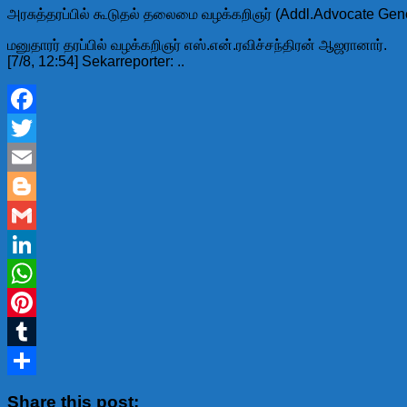
அரசுத்தரப்பில் கூடுதல் தலைமை வழக்கறிஞர் (Addl.Advocate Gen
மனுதாரர் தரப்பில் வழக்கறிஞர் எஸ்.என்.ரவிச்சந்திரன் ஆஜரானார்.
[7/8, 12:54] Sekarreporter: ..
Facebook
Twitter
Email
Blogger
Gmail
LinkedIn
WhatsApp
Pinterest
Tumblr
Share
Share this post: