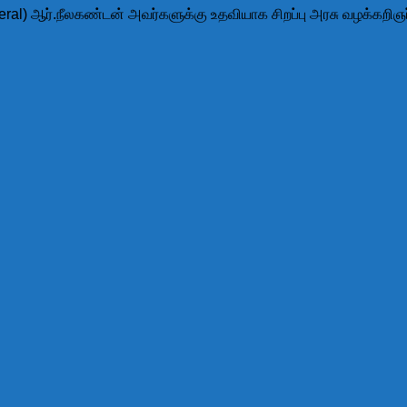
eral) ஆர்.நீலகண்டன் அவர்களுக்கு உதவியாக சிறப்பு அரசு வழக்கறி