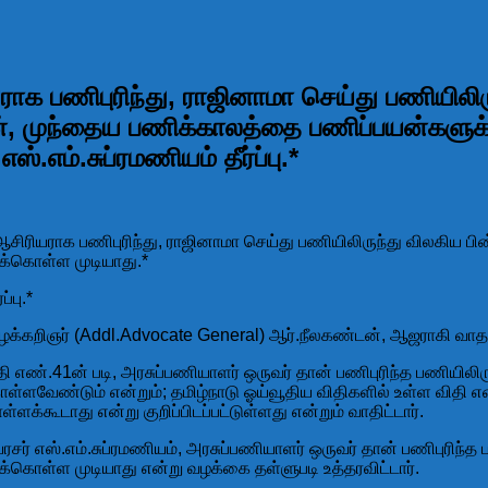
ாக பணிபுரிந்து, ராஜினாமா செய்து பணியிலிருந
், முந்தைய பணிக்காலத்தை பணிப்பயன்களுக்
்.எம்.சுப்ரமணியம் தீர்ப்பு.*
 ஆசிரியராக பணிபுரிந்து, ராஜினாமா செய்து பணியிலிருந்து விலகிய பி
க்கொள்ள முடியாது.*
்பு.*
வழக்கறிஞர் (Addl.Advocate General) ஆர்.நீலகண்டன், ஆஜராகி வாதா
ி எண்.41ன் படி, அரசுப்பணியாளர் ஒருவர் தான் பணிபுரிந்த பணியிலி
ள்ளவேண்டும் என்றும்; தமிழ்நாடு ஓய்வூதிய விதிகளில் உள்ள விதி எண
்கூடாது என்று குறிப்பிடப்பட்டுள்ளது என்றும் வாதிட்டார்.
் எஸ்.எம்.சுப்ரமணியம், அரசுப்பணியாளர் ஒருவர் தான் பணிபுரிந்த
கொள்ள முடியாது என்று வழக்கை தள்ளுபடி உத்தரவிட்டார்.